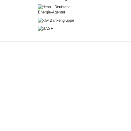
Â©2015 Bundesverband Altbauerneuerung e.V., dev