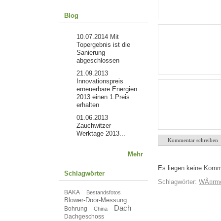
Blog
10.07.2014
Mit
Topergebnis ist die
Sanierung
abgeschlossen
21.09.2013
Innovationspreis
erneuerbare Energien
2013 einen 1.Preis
erhalten
01.06.2013
Zauchwitzer
Werktage 2013...
Kommentar schreiben
Mehr
Es liegen keine Komm
Schlagwörter
Schlagwörter:
WÃ¤rm
BAKA
Bestandsfotos
Blower-Door-Messung
Dach
Bohrung
China
Dachgeschoss