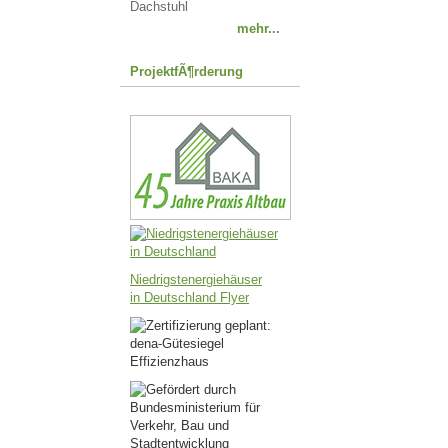
Dachstuhl
mehr...
ProjektfÃ¶rderung
Niedrigstenergiehäuser
in Deutschland Flyer