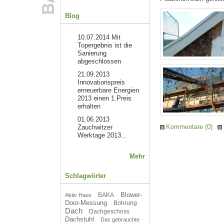
Blog
10.07.2014
Mit
Topergebnis ist die
Sanierung
abgeschlossen
21.09.2013
Innovationspreis
erneuerbare Energien
2013 einen 1.Preis
erhalten
01.06.2013
Kommentare (0)
Zauchwitzer
Werktage 2013...
Mehr
Schlagwörter
Blower-
BAKA
Aktiv Haus
Door-Messung
Bohrung
Dach
Dachgeschoss
Dachstuhl
Das gebrauchte