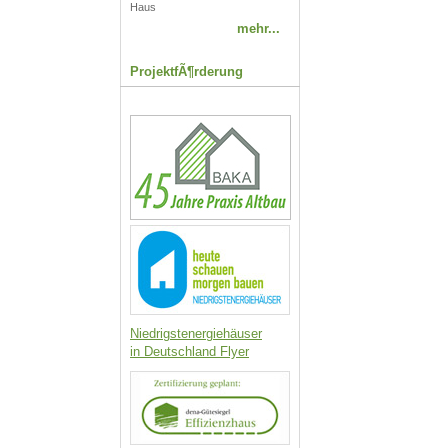
Haus
mehr...
ProjektfÃ¶rderung
Niedrigstenergiehäuser
in Deutschland Flyer